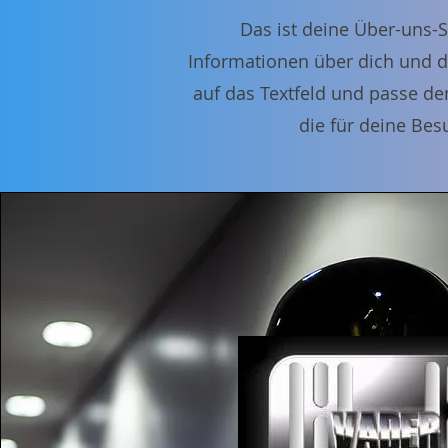
Das ist deine Über-uns-S
Informationen über dich und d
auf das Textfeld und passe den
die für deine Bes