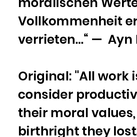
moralischen Werte
Vollkommenheit err
verrieten…“ — Ayn 
Original: "All work
consider productive
their moral values,
birthright they los