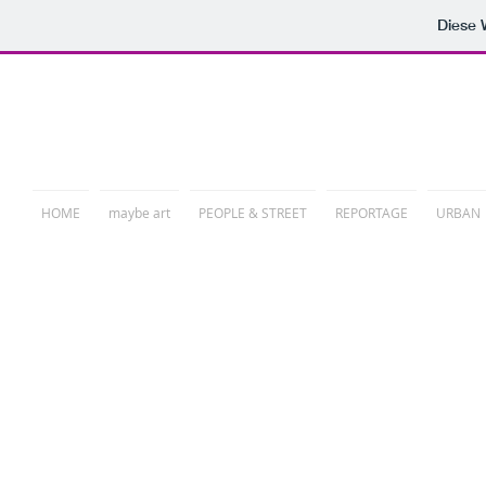
Diese
PHOTORELATION
HOME
maybe art
PEOPLE & STREET
REPORTAGE
URBAN