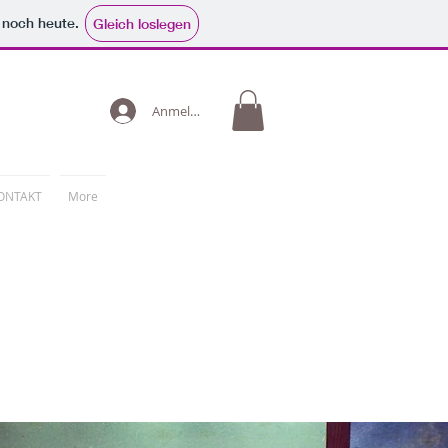
e noch heute.
Gleich loslegen
Anmelden
ONTAKT
More