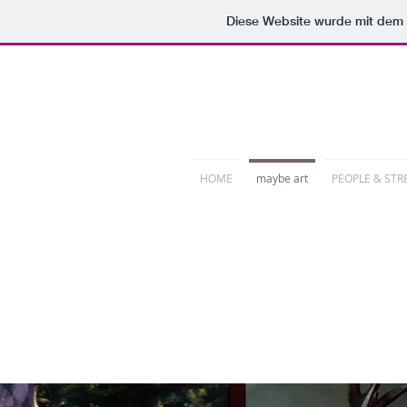
Diese Website wurde mit de
PHOTORE
HOME
maybe art
PEOPLE & STR